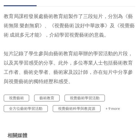
教育局課程發展處藝術教育組製作了三段短片，分別為《藝
術無限 樂創無窮》、《視覺藝術 說好中華故事》及《視覺藝
術 成就多元才能》，介紹學習視覺藝術的意義。
短片記錄了學生參與由藝術教育組舉辦的學習活動的片段，
以及其學習感受的分享。此外，多位專業人士包括藝術教育
工作者、藝術史學者、藝術家及設計師，亦在短片中分享參
與視覺藝術的獨特經歷和感受。
視覺藝術
藝術教育
視覺藝術學習活動
全方位藝術學習活動
視覺藝術科學與教資源
+ 9 more
相關媒體