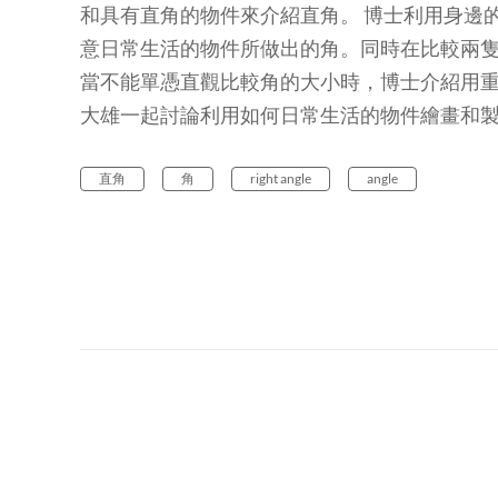
和具有直角的物件來介紹直角。 博士利用身邊
意日常生活的物件所做出的角。同時在比較兩
當不能單憑直觀比較角的大小時，博士介紹用重
大雄一起討論利用如何日常生活的物件繪畫和製
直角
角
right angle
angle