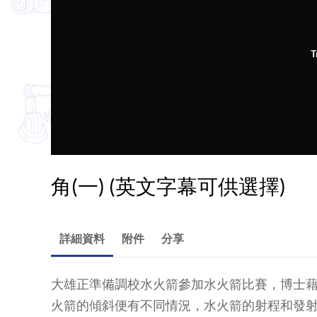
T
角(一) (英文字幕可供選擇)
詳細資料
附件
分享
大雄正準備調校水火箭參加水火箭比賽，博士
火箭的傾斜便有不同情況，水火箭的射程和發射