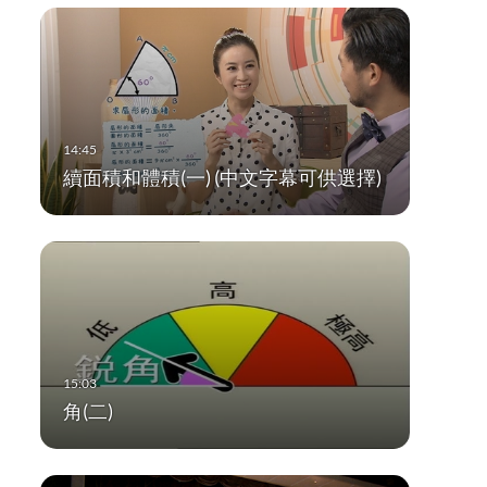
續面積和體積(一) (中文字幕可供選擇)
角(二)