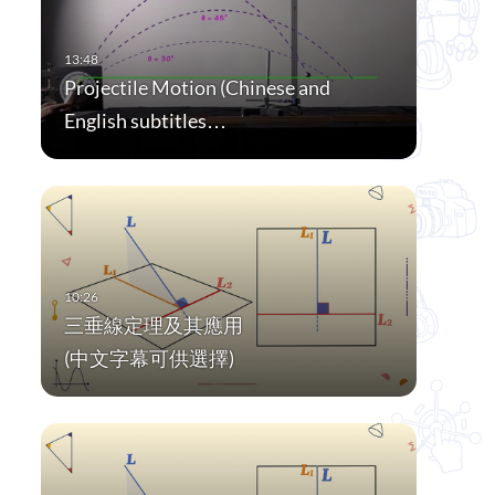
Projectile Motion (Chinese and
English subtitles…
三垂線定理及其應用
(中文字幕可供選擇)