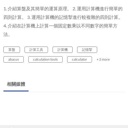
1. 介紹算盤及其簡單的運算原理。 2. 運用計算機進行簡單的
四則計算。 3. 運用計算機的記憶掣進行較複雜的四則計算。
4. 介紹在計算機上計算一個固定數乘以不同數字的簡單方
法。
算盤
計算工具
計算機
記憶掣
abacus
calculation tools
calculator
+ 2 more
相關媒體