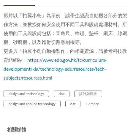
影片以「拍翼小鳥」為示例，讓學生認識自動機各部分的製
作方法，並教授如何安全使用不同工具和設備處理材料。所
使用的工具與設備包括：直角尺、榫鋸、墊板、鑽床、線鋸
機、砂磨機，以及鐳射切割雕刻機等。
更多與「拍翼小鳥自動機製作」的相關資源，請參考科技教
育組網站：
https://www.edb.gov.hk/tc/curriculum-
development/kla/technology-edu/resources/tech-
subjects/resources.html
design and technology
d&t
設計與科技
design and applied technology
dat
+ 7 more
相關媒體