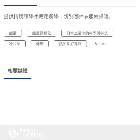
提供情境讓學生應用所學，辨別哪件衣服較保暖。
能量
能量與變化
日常生活中的科學與科技
冷和熱
傳導
熱的良好導體
+ 8 more
相關媒體