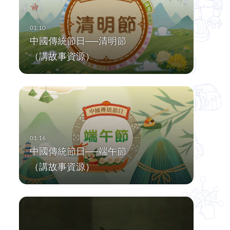
中國傳統節日──清明節
（講故事資源）
中國傳統節日──端午節
（講故事資源）