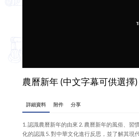
T
農曆新年 (中文字幕可供選擇)
詳細資料
附件
分享
1. 認識農曆新年的由來 2. 農曆新年的風俗、習慣
化的認識 5. 對中華文化進行反思，並了解其現