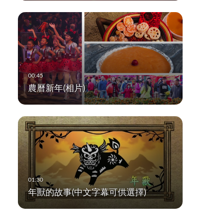
農曆新年(相片)
年獸的故事(中文字幕可供選擇)