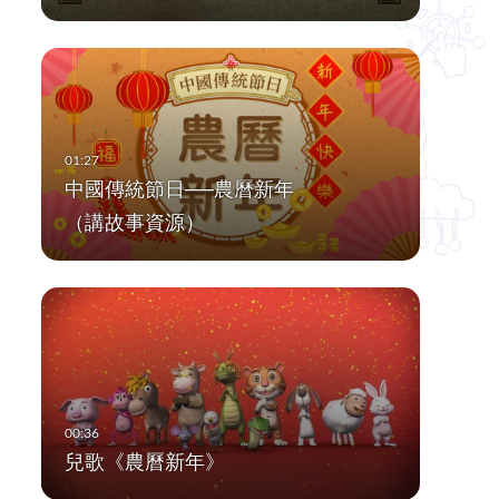
中國傳統節日──農曆新年
（講故事資源）
兒歌《農曆新年》