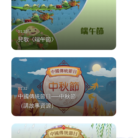
兒歌《端午節》
中國傳統節日──中秋節
（講故事資源）