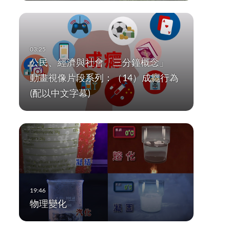
公民、經濟與社會「三分鐘概念」
動畫視像片段系列：（14）成癮行為
(配以中文字幕)
物理變化