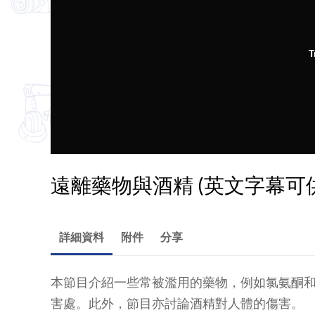
T
遠離藥物與酒精 (英文字幕可
詳細資料
附件
分享
本節目介紹一些常被濫用的藥物，例如氯氨酮
害處。此外，節目亦討論酒精對人體的傷害。