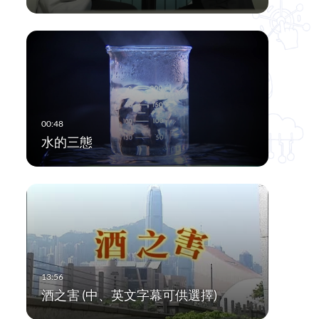
水的三態
酒之害 (中、英文字幕可供選擇)