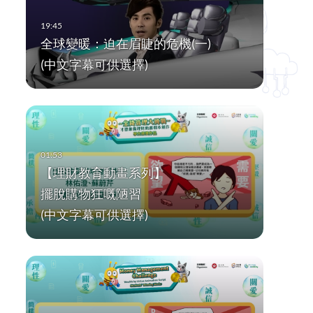
全球變暖：迫在眉睫的危機(一)
(中文字幕可供選擇)
【理財教育動畫系列】
擺脫購物狂嘅陋習
(中文字幕可供選擇)