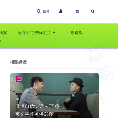
搜尋
檔案
政府部門/機構短片
互動遊戲
學
相關媒體
做個自信快樂人(下) (中、
英文字幕可供選擇)