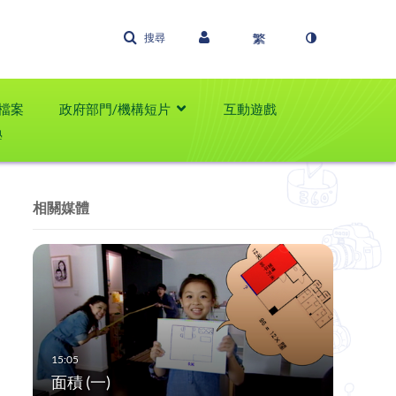
搜尋
檔案
政府部門/機構短片
互動遊戲
學
相關媒體
面積 (一)