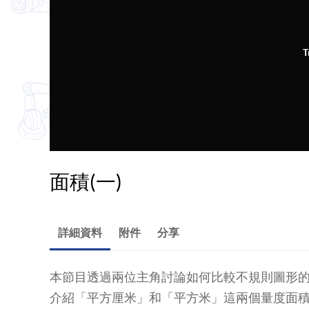
T
面積(一)
詳細資料
附件
分享
本節目透過兩位主角討論如何比較不規則圖形
介紹「平方厘米」和「平方米」這兩個量度面