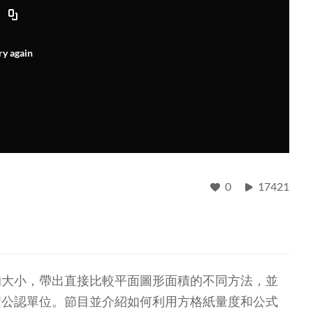
ry again
0
17421
的大小，帶出直接比較平面圖形面積的不同方法，並
積公認單位。節目並介紹如何利用方格紙量度和公式