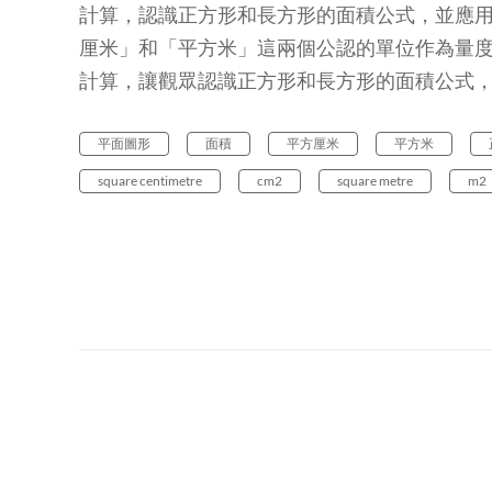
計算，認識正方形和長方形的面積公式，並應
厘米」和「平方米」這兩個公認的單位作為量
計算，讓觀眾認識正方形和長方形的面積公式
平面圖形
面積
平方厘米
平方米
square centimetre
cm2
square metre
m2