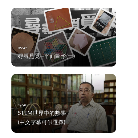
尋尋覓覓─平面圖形(一)
STEM世界中的數學
(中文字幕可供選擇)