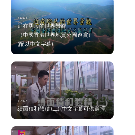
近在咫尺的世界景觀
（中國香港世界地質公園遊賞）
(配以中文字幕)
續面積和體積 (二) (中文字幕可供選擇)