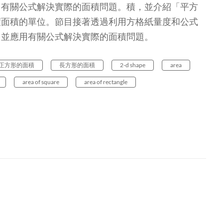
用有關公式解決實際的面積問題。積，並介紹「平方
度面積的單位。節目接著透過利用方格紙量度和公式
，並應用有關公式解決實際的面積問題。
正方形的面積
長方形的面積
2-d shape
area
area of square
area of rectangle