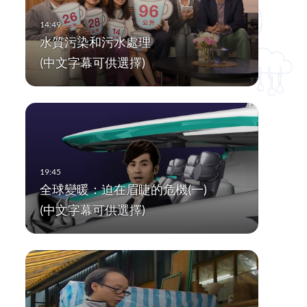
水質污染和污水處理
(中文字幕可供選擇)
全球變暖：迫在眉睫的危機(一)
(中文字幕可供選擇)