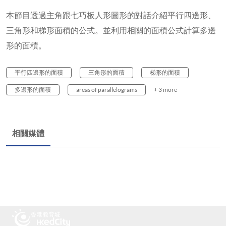
本節目透過主角跟七巧板人形圖形的對話介紹平行四邊形、
三角形和梯形面積的公式。並利用相關的面積公式計算多邊
形的面積。
平行四邊形的面積
三角形的面積
梯形的面積
多邊形的面積
areas of parallelograms
+ 3 more
相關媒體