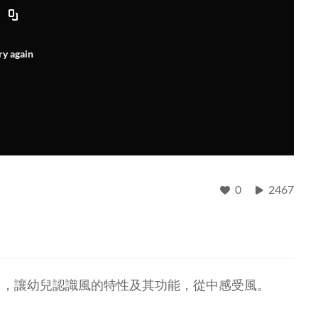
ry again
0
2467
曲，讓幼兒認識風的特性及其功能，從中感受風。