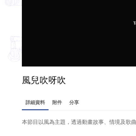
T
風兒吹呀吹
詳細資料
附件
分享
本節目以風為主題，透過動畫故事、情境及歌