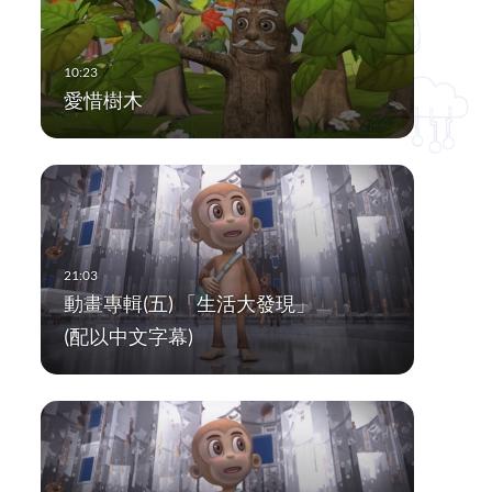
愛惜樹木
動畫專輯(五) 「生活大發現」
(配以中文字幕)