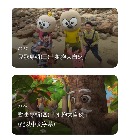
兒歌專輯(三)「抱抱大自然」
動畫專輯(四) 「抱抱大自然」
(配以中文字幕)