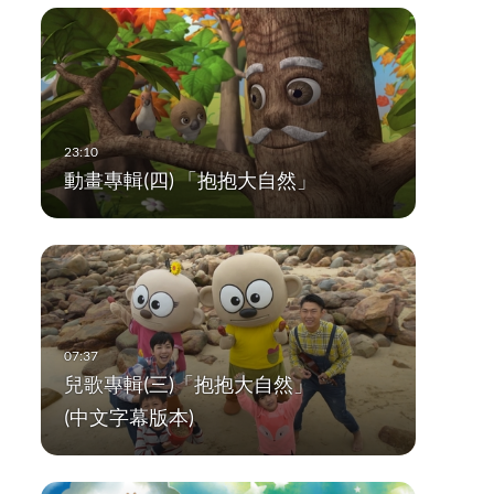
動畫專輯(四) 「抱抱大自然」
兒歌專輯(三)「抱抱大自然」
(中文字幕版本)