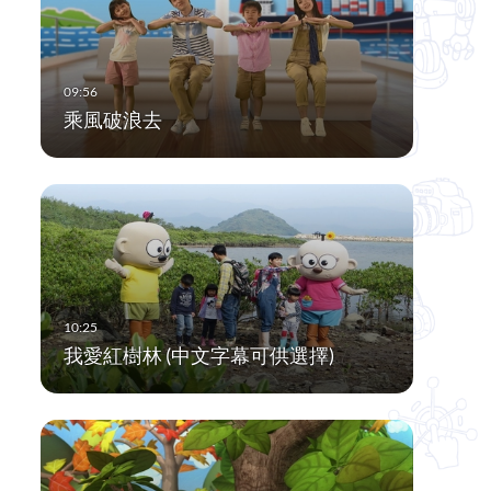
乘風破浪去
我愛紅樹林 (中文字幕可供選擇)