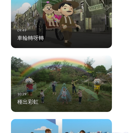
車輪轉呀轉
種出彩虹