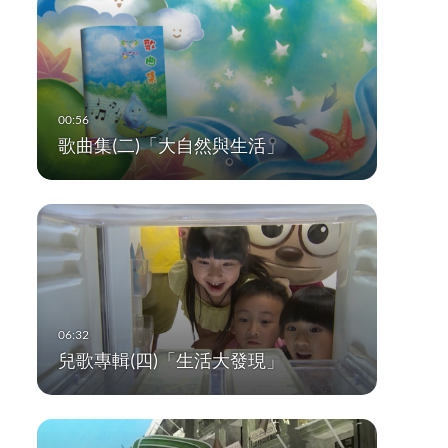
歌曲集(二)「大自然與生活」
兒歌專輯(四)「生活大發現」