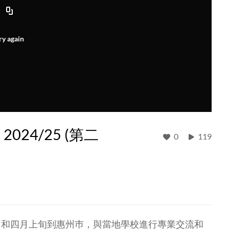
ry again
24/25 (第二
0
119
中和四月上旬到惠州巿，與當地學校進行專業交流和