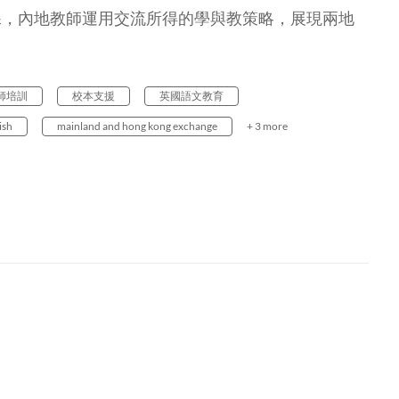
課，內地教師運用交流所得的學與教策略，展現兩地
師培訓
校本支援
英國語文教育
ish
mainland and hong kong exchange
+ 3 more