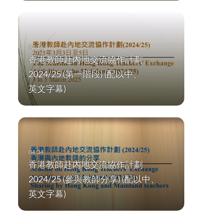
香港教師赴內地交流協作計劃
2024/25 (第一階段) (配以中、
英文字幕)
香港教師赴內地交流協作計劃
2024/25 (參與教師分享) (配以中、
英文字幕)