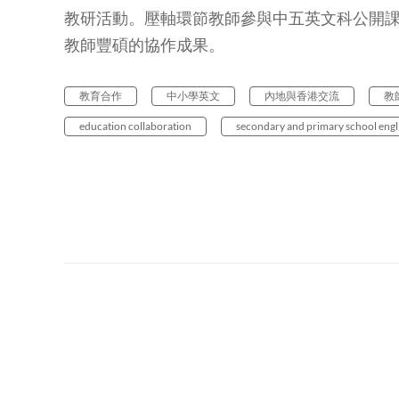
教研活動。壓軸環節教師參與中五英文科公開
教師豐碩的協作成果。
教育合作
中小學英文
內地與香港交流
教
education collaboration
secondary and primary school engl