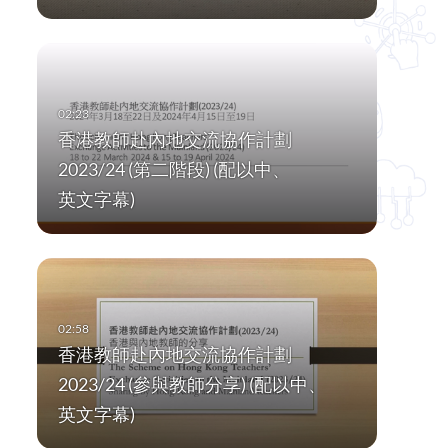
香港教師赴內地交流協作計劃
2023/24 (第二階段) (配以中、
英文字幕)
香港教師赴內地交流協作計劃
2023/24 (參與教師分享) (配以中、
英文字幕)