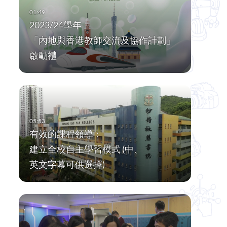
2023/24學年
「內地與香港教師交流及協作計劃」
啟動禮
有效的課程領導：
建立全校自主學習模式 (中、
英文字幕可供選擇)