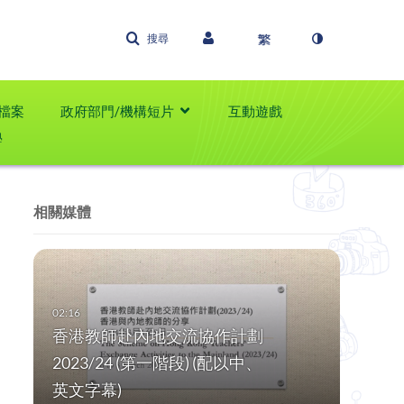
搜尋
檔案
政府部門/機構短片
互動遊戲
學
相關媒體
香港教師赴內地交流協作計劃
2023/24 (第一階段) (配以中、
英文字幕)