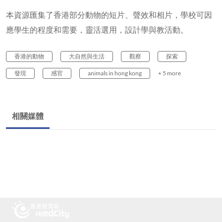
本資源匯集了香港部分動物的短片、聲效和相片，學校可因
應學生的程度和需要，靈活選用，設計學與教活動。
香港的動物
大自然與生活
觀察
探索
發現
感官
animals in hong kong
+ 5 more
相關媒體