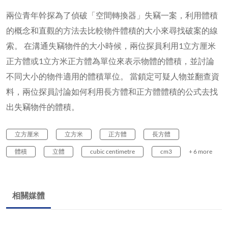
兩位青年幹探為了偵破「空間轉換器」失竊一案，利用體積
的概念和直觀的方法去比較物件體積的大小來尋找破案的線
索。 在溝通失竊物件的大小時候，兩位探員利用1立方厘米
正方體或1立方米正方體為單位來表示物體的體積，並討論
不同大小的物件適用的體積單位。 當鎖定可疑人物並翻查資
料，兩位探員討論如何利用長方體和正方體體積的公式去找
出失竊物件的體積。
立方厘米
立方米
正方體
長方體
體積
立體
cubic centimetre
cm3
+ 6 more
相關媒體