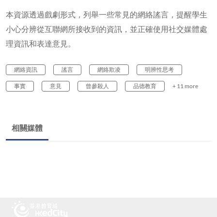
本資源透過戲劇形式，列舉一些常見的網絡謠言，提醒學生
小心分辨從互聯網所接收到的資訊，並正確使用社交媒體處
理資訊和表達意見。
網絡資訊
謠言
網絡欺凌
明辨性思考
事實
意見
曾參殺人
品德教育
+ 11 more
相關媒體