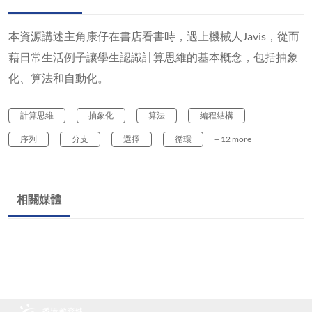
本資源講述主角康仔在書店看書時，遇上機械人Javis，從而
藉日常生活例子讓學生認識計算思維的基本概念，包括抽象
化、算法和自動化。
計算思維
抽象化
算法
編程結構
序列
分支
選擇
循環
+ 12 more
相關媒體