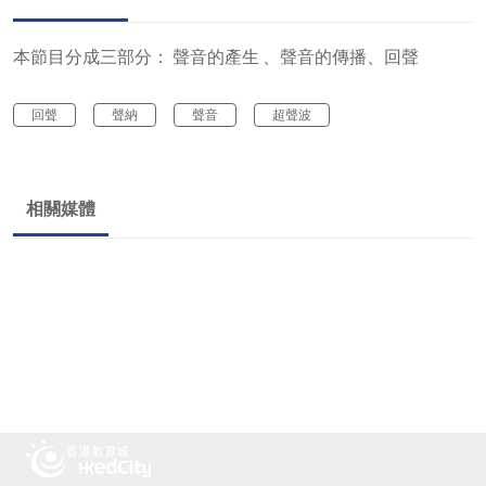
本節目分成三部分： 聲音的產生 、聲音的傳播、回聲
回聲
聲納
聲音
超聲波
相關媒體