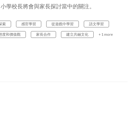
。小學校長將會與家長探討當中的關注。
探索
感官學習
從遊戲中學習
語文學習
態度和價值觀
家長合作
建立共融文化
+ 1 more