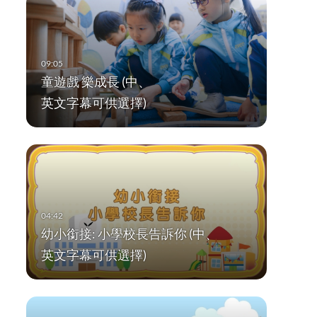
童遊戲 樂成長 (中、
英文字幕可供選擇)
幼小銜接: 小學校長告訴你 (中、
英文字幕可供選擇)