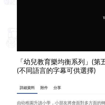
T
「幼兒教育樂均衡系列」(第
(不同語言的字幕可供選擇)
詳細資料
附件
分享
由幼稚園升讀小學，小朋友將會面對多方面的轉