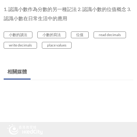
1. 認識小數作為分數的另一種記法 2. 認識小數的位值概念 3.
認識小數在日常生活中的應用
小數的讀法
小數的寫法
位值
read decimals
write decimals
place values
相關媒體