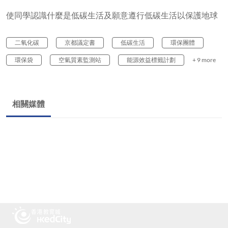
使同學認識什麼是低碳生活及願意遵行低碳生活以保護地球
二氧化碳
京都議定書
低碳生活
環保團體
環保袋
空氣質素監測站
能源效益標籤計劃
+ 9 more
相關媒體