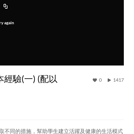
ry again
驗(一) (配以
0
1417
校採取不同的措施，幫助學生建立活躍及健康的生活模式