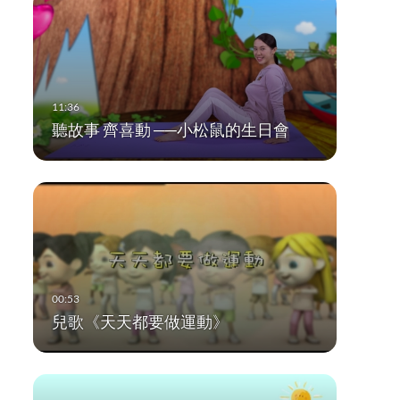
聽故事 齊喜動 ──小松鼠的生日會
兒歌《天天都要做運動》