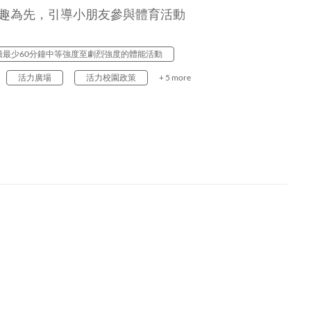
以興趣為先，引導小朋友參與體育活動
積最少60分鐘中等強度至劇烈強度的體能活動
活力廣場
活力校園政策
+ 5 more