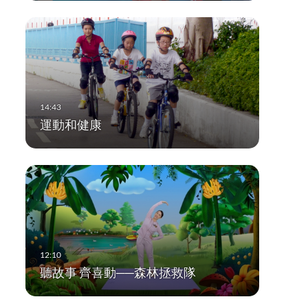
運動和健康
聽故事 齊喜動──森林拯救隊