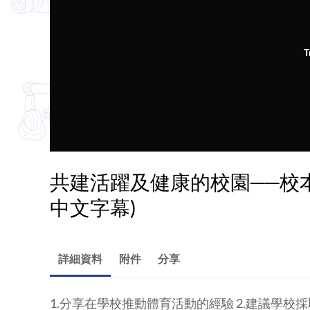
T
共建活躍及健康的校園──校本經
中文字幕)
詳細資料
附件
分享
1.分享在學校推動體育活動的經驗 2.建議學