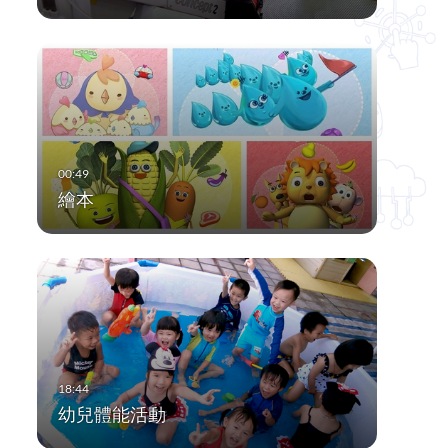
繪本
幼兒體能活動