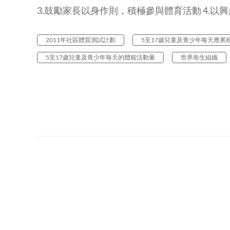
3.鼓勵家長以身作則，積極參與體育活動 4.
2011年社區體質測試計劃
5至17歲兒童及青少年每天應累
5至17歲兒童及青少年每天的體能活動量
世界衛生組織