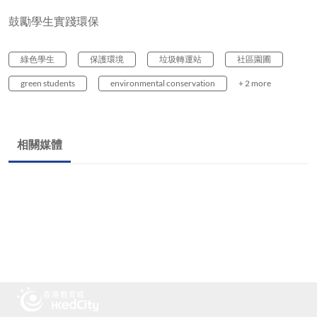
鼓勵學生實踐環保
綠色學生
保護環境
垃圾轉運站
社區園圃
green students
environmental conservation
+ 2 more
相關媒體