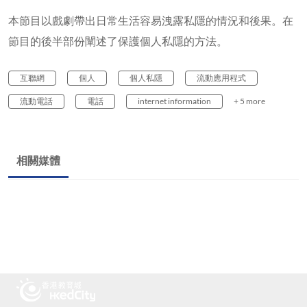
本節目以戲劇帶出日常生活容易洩露私隱的情況和後果。在
節目的後半部份闡述了保護個人私隱的方法。
互聯網
個人
個人私隱
流動應用程式
流動電話
電話
internet information
+ 5 more
相關媒體