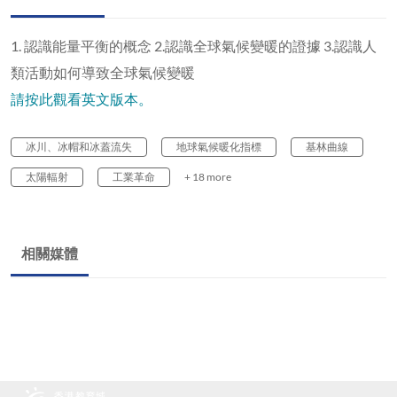
1. 認識能量平衡的概念 2.認識全球氣候變暖的證據 3.認識人
類活動如何導致全球氣候變暖
請按此觀看英文版本。
冰川、冰帽和冰蓋流失
地球氣候暖化指標
基林曲線
太陽輻射
工業革命
+ 18 more
相關媒體