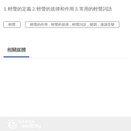
1. 輕聲的定義 2. 輕聲的規律和作用 3. 常用的輕聲詞語
輕聲
輕聲的作用，輕聲的規律，輕聲詞語，變調，連讀音變
相關媒體