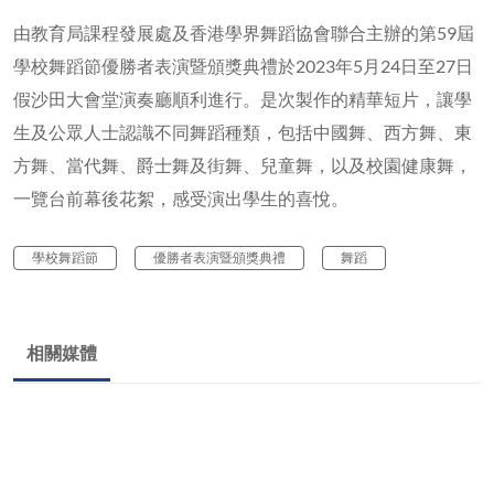
由教育局課程發展處及香港學界舞蹈協會聯合主辦的第59屆
學校舞蹈節優勝者表演暨頒獎典禮於2023年5月24日至27日
假沙田大會堂演奏廳順利進行。是次製作的精華短片，讓學
生及公眾人士認識不同舞蹈種類，包括中國舞、西方舞、東
方舞、當代舞、爵士舞及街舞、兒童舞，以及校園健康舞，
一覽台前幕後花絮，感受演出學生的喜悅。
學校舞蹈節
優勝者表演暨頒獎典禮
舞蹈
相關媒體