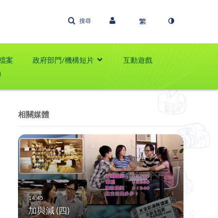
搜尋
檔案
政府部門/機構短片
互動遊戲
學
相關媒體
加與減 (四)