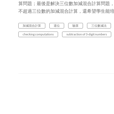
算問題；最後是解決三位數加減混合計算問題
不超過三位數的加減混合計算，還希望學生能
加減混合計算
退位
驗算
三位數減法
checking computations
subtraction of 3-digit numbers