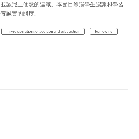
，並認識三個數的連減。本節目除讓學生認識和學習
培養誠實的態度。
mixed operations of addition and subtraction
borrowing