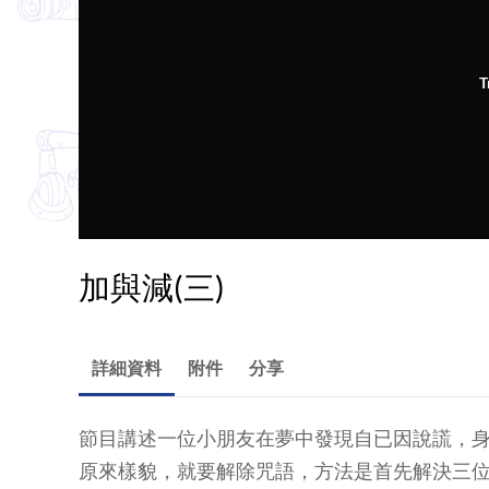
T
加與減(三)
詳細資料
附件
分享
節目講述一位小朋友在夢中發現自已因說謊，
原來樣貌，就要解除咒語，方法是首先解決三