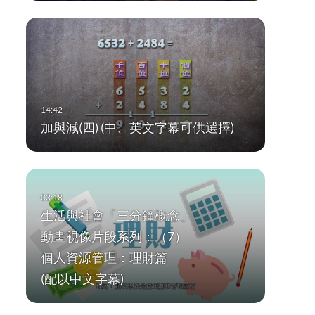
加與減(四) (中、英文字幕可供選擇)
生活與社會「三分鐘概念」
動畫視像片段系列：（7）
個人資源管理：理財篇
(配以中文字幕)