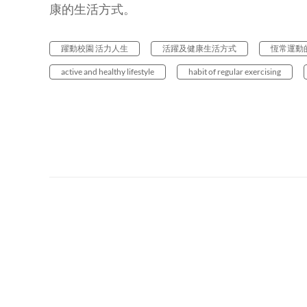
康的生活方式。
躍動校園 活力人生
活躍及健康生活方式
恆常運動
active and healthy lifestyle
habit of regular exercising