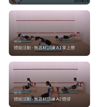
體能活動 - 無器材訓練 A1 掌上壓
體能活動 - 無器材訓練 A2 體撐