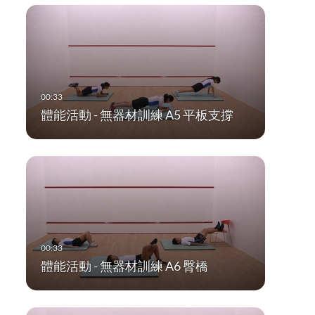
體能活動 - 無器材訓練 A5 平板支撐
體能活動 - 無器材訓練 A6 臀橋