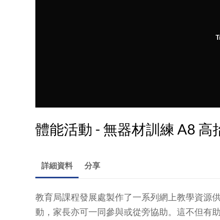
T
體能活動 - 無器材訓練 A8 高
詳細資料
分享
教育局課程發展處製作了一系列網上教學資源
動，家長亦可一同參與或從旁協助。這不但有