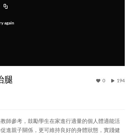
ry again
抬腿
0
194
供教師參考，鼓勵學生在家進行適量的個人體適能活
助促進親子關係，更可維持良好的身體狀態，實踐健