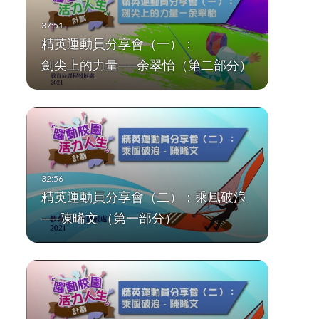
精英運動員分享會（一）：
劍尖上的力量──余翠怡（第二部分）
精英運動員分享會（二）：乘風破浪
──陳晞文 （第一部分）