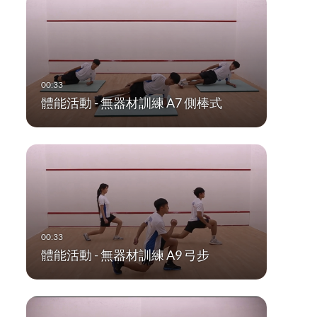
體能活動 - 無器材訓練 A7 側棒式
體能活動 - 無器材訓練 A9 弓步