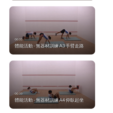
體能活動 - 無器材訓練 A3 手臂走路
體能活動 - 無器材訓練 A4 仰臥起坐