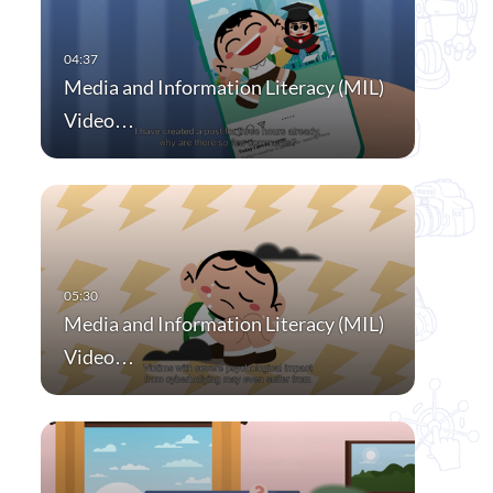
Media and Information Literacy (MIL)
Video…
Media and Information Literacy (MIL)
Video…