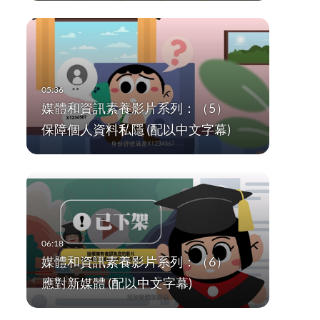
媒體和資訊素養影片系列：（5）
保障個人資料私隱 (配以中文字幕)
媒體和資訊素養影片系列：（6）
應對新媒體 (配以中文字幕)