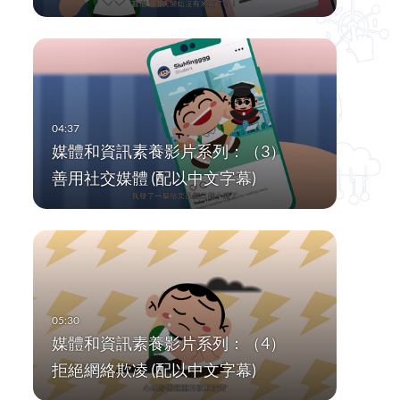
媒體和資訊素養影片系列：（3）
善用社交媒體 (配以中文字幕)
媒體和資訊素養影片系列：（4）
拒絕網絡欺凌 (配以中文字幕)