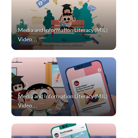
Media and Information Literacy (MIL)
Video…
Media and Information Literacy (MIL)
Video…