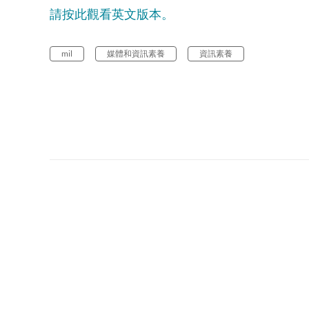
請按此觀看英文版本。
mil
媒體和資訊素養
資訊素養