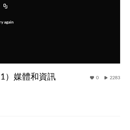
ry again
1）媒體和資訊
0
2283