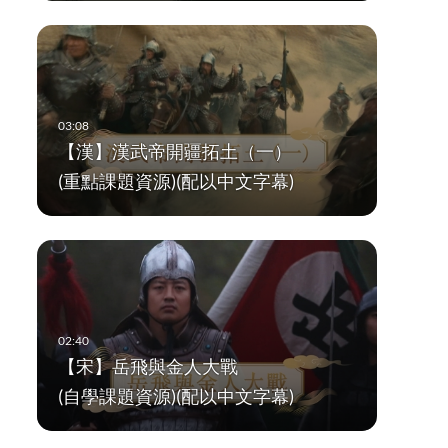
【漢】漢武帝開疆拓土（一）
(重點課題資源)(配以中文字幕)
【宋】岳飛與金人大戰
(自學課題資源)(配以中文字幕)