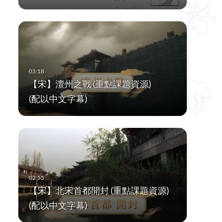
【宋】澶州之戰 (重點課題資源)
(配以中文字幕)
【宋】北宋首都開封 (重點課題資源)
(配以中文字幕)