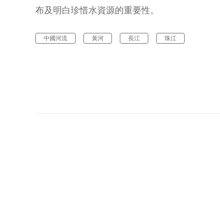
布及明白珍惜水資源的重要性。
中國河流
黃河
長江
珠江