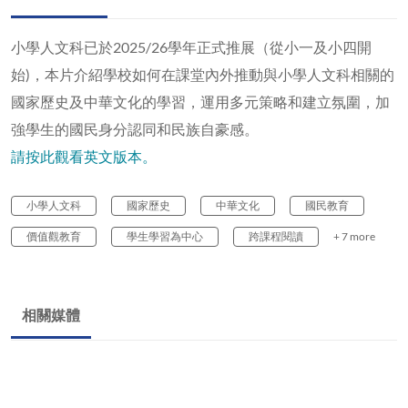
小學人文科已於2025/26學年正式推展（從小一及小四開
始)，本片介紹學校如何在課堂內外推動與小學人文科相關的
國家歷史及中華文化的學習，運用多元策略和建立氛圍，加
強學生的國民身分認同和民族自豪感。
請按此觀看英文版本。
小學人文科
國家歷史
中華文化
國民教育
價值觀教育
學生學習為中心
跨課程閱讀
+ 7 more
相關媒體