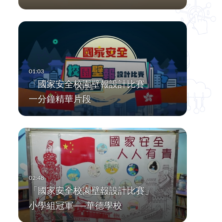
「國家安全校園壁報設計比賽」
一分鐘精華片段
「國家安全校園壁報設計比賽」
小學組冠軍──華德學校