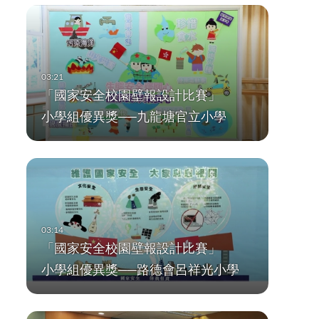
「國家安全校園壁報設計比賽」
小學組優異獎──九龍塘官立小學
「國家安全校園壁報設計比賽」
小學組優異獎──路德會呂祥光小學