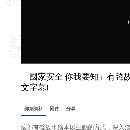
T
「國家安全 你我要知」有聲故
文字幕)
詳細資料
附件
分享
這部有聲故事繪本以生動的方式，深入