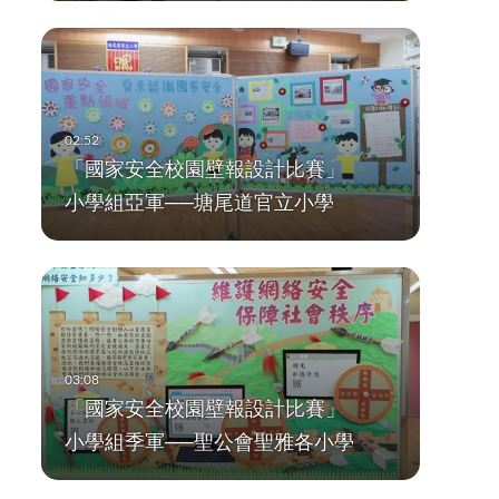
「國家安全校園壁報設計比賽」
小學組亞軍──塘尾道官立小學
「國家安全校園壁報設計比賽」
小學組季軍──聖公會聖雅各小學