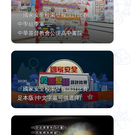
「國家安全校園壁報設計比賽」
中學組季軍──
中華基督教會公理高中書院
「國家安全校園壁報設計比賽」
足本版 (中文字幕可供選擇)