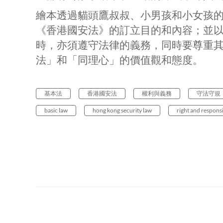
繪本透過貓頭鷹叔叔、小男孩和小女孩
《香港國安法》的訂立目的和內容；並
時，亦須遵守法律的義務，同時要尊重
法」和「同理心」的價值觀和態度。
基本法
香港國安法
權利與義務
守法守規
basic law
hong kong security law
right and responsi