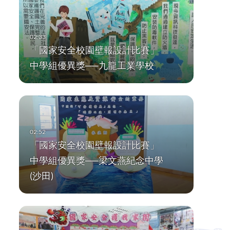
「國家安全校園壁報設計比賽」
中學組優異獎──九龍工業學校
「國家安全校園壁報設計比賽」
中學組優異獎──梁文燕紀念中學
(沙田)