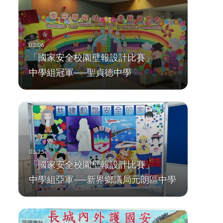
「國家安全校園壁報設計比賽」
中學組冠軍──聖貞德中學
「國家安全校園壁報設計比賽」
中學組亞軍──新界鄉議局元朗區中學