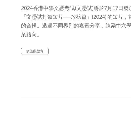
2024香港中學文憑考試(文憑試)將於7月17
「文憑試打氣短片──放榜篇」(2024) 的短
的合輯。透過不同界別的嘉賓分享，勉勵中六
業路向。
價值觀教育