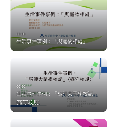
生活事件事例：「與寵物相處」
生活事件事例：「巫師大鬧學校記」
(遵守校規)