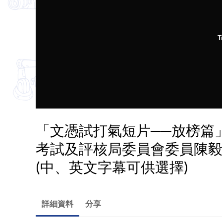
T
「文憑試打氣短片──放榜篇」(
考試及評核局委員會委員陳毅生
(中、英文字幕可供選擇)
詳細資料
分享