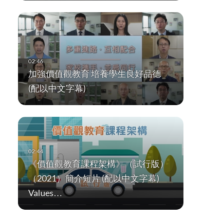
加強價值觀教育 培養學生良好品德
(配以中文字幕)
《價值觀教育課程架構》（試行版）
（2021）簡介短片 (配以中文字幕)
Values…