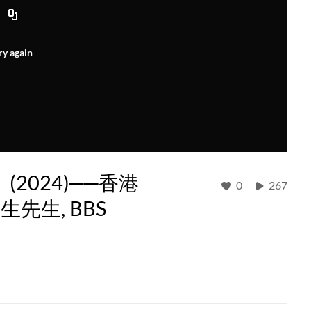
ry again
2024)──香港
0
267
先生, BBS