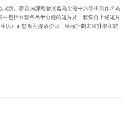
日發放成績。教育局課程發展處為全港中六學生製作名為
片，當中包括五套各長半分鐘的短片及一套集合上述短片
學生以正面態度迎接放榜日，積極計劃未來升學和就