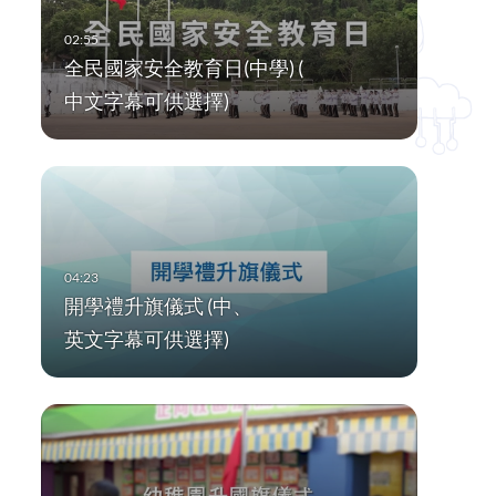
全民國家安全教育日(中學) (
中文字幕可供選擇)
開學禮升旗儀式 (中、
英文字幕可供選擇)