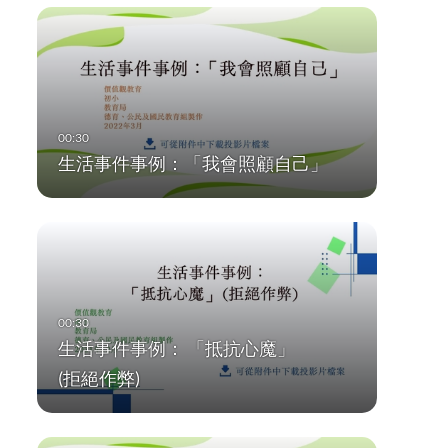
生活事件事例：「我會照顧自己」
生活事件事例： 「抵抗心魔」
(拒絕作弊)