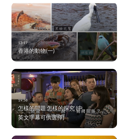
香港的動物(一)
怎樣的問題 怎樣的探究 (中、
英文字幕可供選擇)