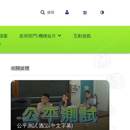
搜尋
檔案
政府部門/機構短片
互動遊戲
學
相關媒體
公平測試 (配以中文字幕)