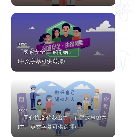
「國家安全 由家開始」
(中文字幕可供選擇)
「同心抗疫 你我出力」有聲故事繪本
(中、英文字幕可供選擇)