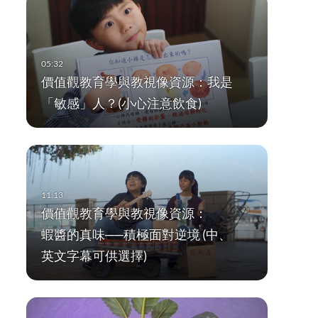
價值觀教育學與教視像資源：我是
「敏感」人？(小心注意飲食)
價值觀教育學與教視像資源：
蝦醬的真味──積極面對逆境 (中、
英文字幕可供選擇)