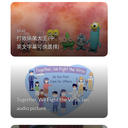
打敗病菌大王 (中、
英文字幕可供選擇)
Together, We Fight the Virus. (an
audio picture…