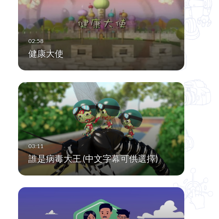
健康大使
誰是病毒大王 (中文字幕可供選擇)