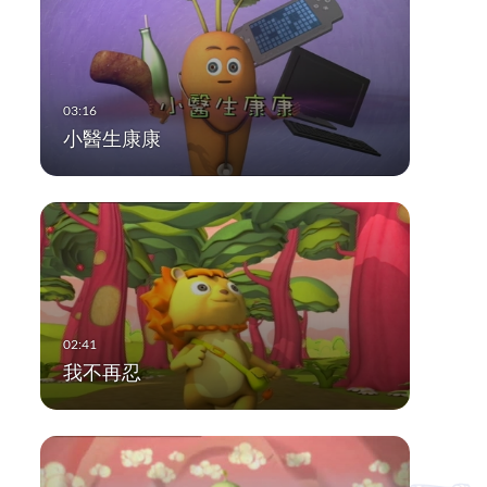
小醫生康康
我不再忍