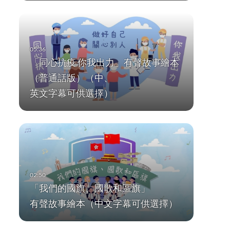
「同心抗疫 你我出力」有聲故事繪本
（普通話版）（中、
英文字幕可供選擇）
「我們的國旗、國歌和區旗」
有聲故事繪本（中文字幕可供選擇）