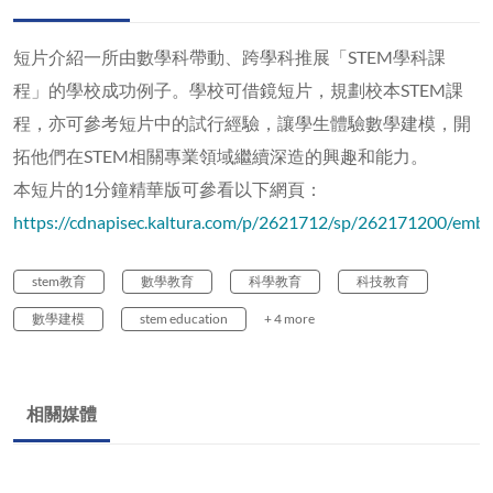
短片介紹一所由數學科帶動、跨學科推展「STEM學科課
程」的學校成功例子。學校可借鏡短片，規劃校本STEM課
程，亦可參考短片中的試行經驗，讓學生體驗數學建模，開
拓他們在STEM相關專業領域繼續深造的興趣和能力。
本短片的1分鐘精華版可參看以下網頁：
https://cdnapisec.kaltura.com/p/2621712/sp/262171200/embed
stem教育
數學教育
科學教育
科技教育
數學建模
stem education
+ 4 more
相關媒體