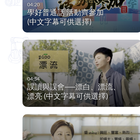
04:20
學好普通話 活動齊參加
(中文字幕可供選擇)
04:54
誤讀與誤會──漂白、漂流、
漂亮 (中文字幕可供選擇)