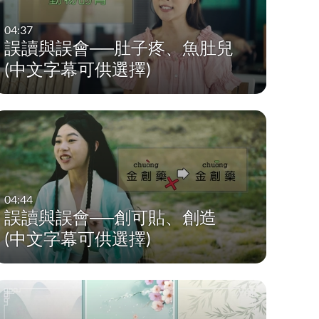
04:37
誤讀與誤會──肚子疼、魚肚兒
(中文字幕可供選擇)
04:44
誤讀與誤會──創可貼、創造
(中文字幕可供選擇)