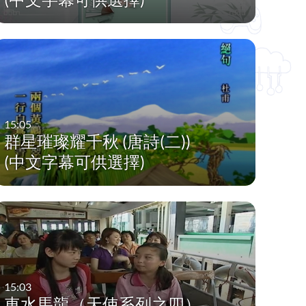
15:05
群星璀璨耀千秋 (唐詩(二))
(中文字幕可供選擇)
15:03
車水馬龍（天使系列之四）