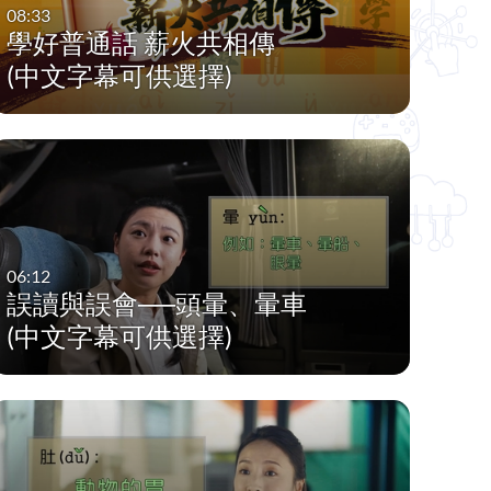
08:33
學好普通話 薪火共相傳
(中文字幕可供選擇)
06:12
誤讀與誤會──頭暈、暈車
(中文字幕可供選擇)