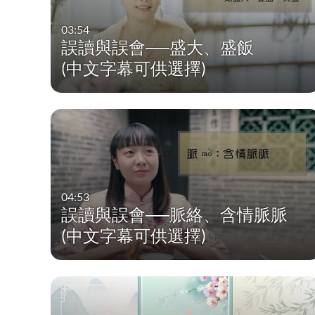
03:54
誤讀與誤會──盛大、盛飯
(中文字幕可供選擇)
04:53
誤讀與誤會──脈絡、含情脈脈
(中文字幕可供選擇)