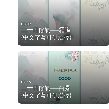
03:09
二十四節氣──霜降
(中文字幕可供選擇)
02:46
二十四節氣──白露
(中文字幕可供選擇)