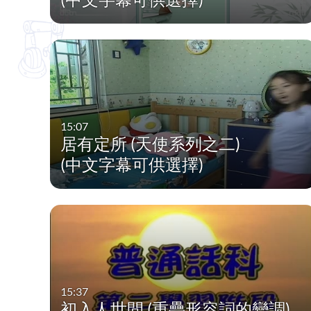
15:07
居有定所 (天使系列之二)
(中文字幕可供選擇)
15:37
初入人世間 (重疊形容詞的變調)