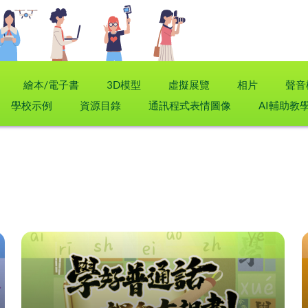
繪本/電子書
3D模型
虛擬展覽
相片
聲音
學校示例
資源目錄
通訊程式表情圖像
AI輔助教