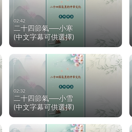
02:42
二十四節氣──小寒
(中文字幕可供選擇)
02:32
二十四節氣──小雪
(中文字幕可供選擇)