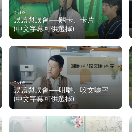
05:03
誤讀與誤會──關卡、卡片
(中文字幕可供選擇)
05:08
誤讀與誤會──咀嚼、咬文嚼字
(中文字幕可供選擇)