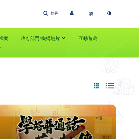
搜尋
檔案
政府部門/機構短片
互動遊戲
學