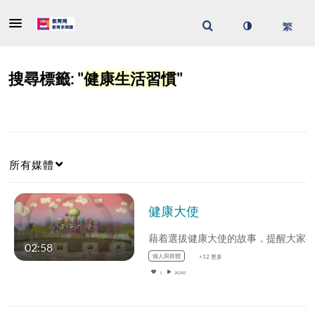
搜尋標籤: "
健康生活習慣
"
所有媒體
健康大使
02:58
個人與群體
+12 更多
1
20,343