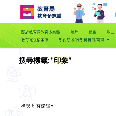
關於教育局教育多媒體
短片
動畫
歌曲
教育電視檔案庫
學習領域/跨學科科目/範疇
搜尋標籤: "
印象
"
檢視
所有媒體