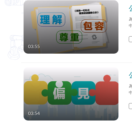
03:55
03:54