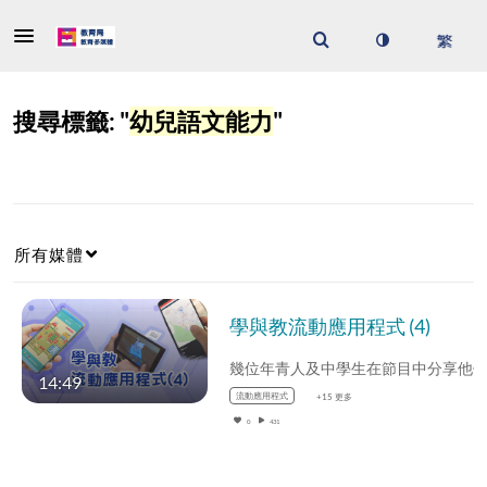
搜尋標籤: "
幼兒語文能力
"
所有媒體
學與教流動應用程式 (4)
14:49
流動應用程式
+15 更多
0
431