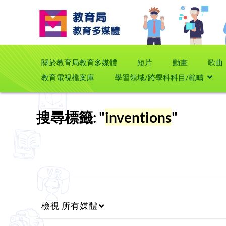
關於教育局教育多媒體
短片
動畫
歌曲
教育電視檔案庫
學習領域/跨學科科目/範疇
搜尋標籤: "
inventions
"
檢視
所有媒體