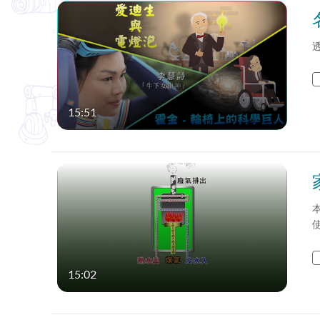
15:51
15:02