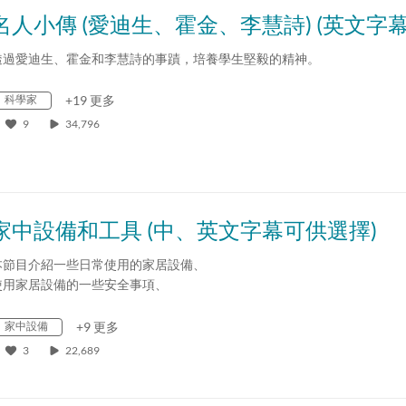
透過愛迪生、霍金和李慧詩的事蹟，培養學生堅毅的精神。
科學家
+19 更多
9
34,796
家中設備和工具 (中、英文字幕可供選擇)
本節目介紹一些日常使用的家居設備、
使用家居設備的一些安全事項、
瞭解科學與科技如何改善我們的生活及培養…
家中設備
+9 更多
3
22,689