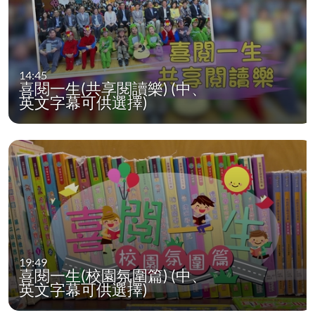
14:45
喜閱一生(共享閱讀樂) (中、
英文字幕可供選擇)
19:49
喜閱一生(校園氛圍篇) (中、
英文字幕可供選擇)