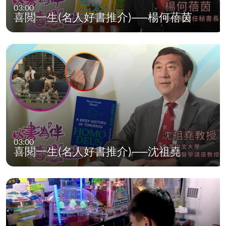
03:00
喜閲一生(名人好書推介)──楊何蓓茵
03:00
喜閱一生(名人好書推介)──沈祖堯