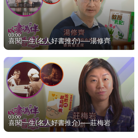
03:00
喜閱一生(名人好書推介)──湯修齊
03:00
喜閱一生(名人好書推介)──莊梅岩