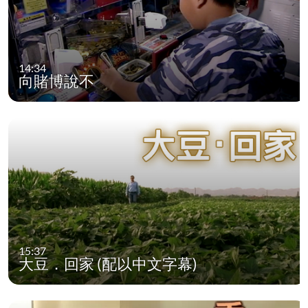
14:34
向賭博說不
15:37
大豆．回家 (配以中文字幕)