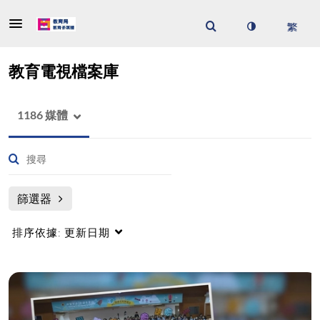
教育電視檔案庫
1186 媒體
篩選器
排序依據:
更新日期