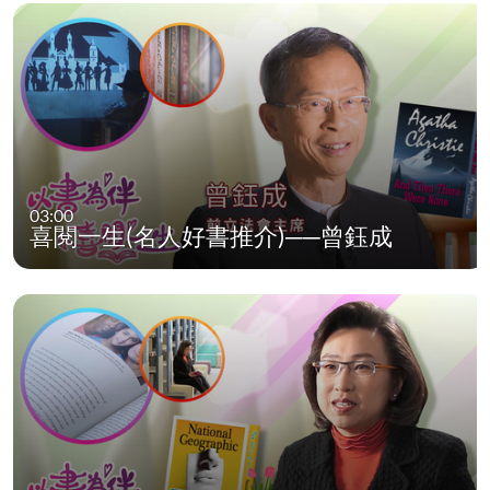
03:00
喜閱一生(名人好書推介)──曾鈺成