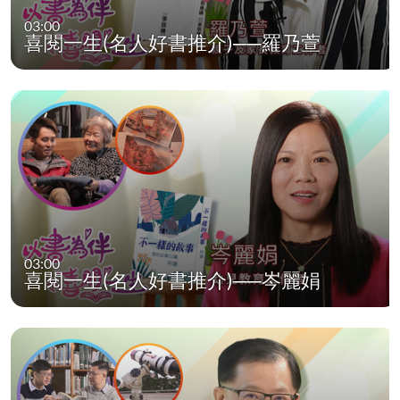
03:00
喜閱一生(名人好書推介)──羅乃萱
03:00
喜閱一生(名人好書推介)──岑麗娟