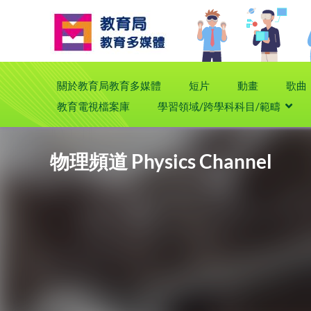
關於教育局教育多媒體
短片
動畫
歌曲
教育電視檔案庫
學習領域/跨學科科目/範疇
物理頻道 Physics Channel