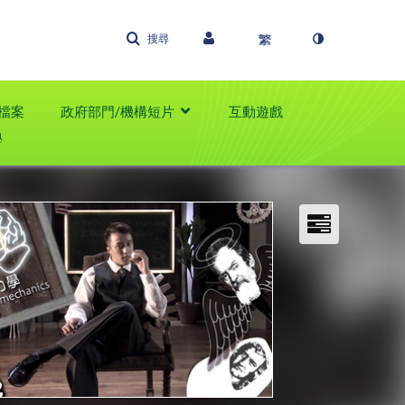
搜尋
檔案
政府部門/機構短片
互動遊戲
學