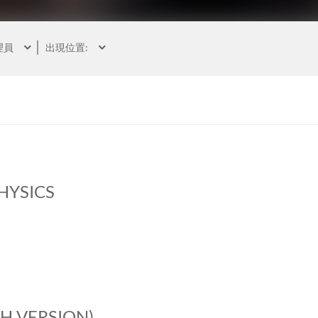
理員
出現位置:
HYSICS
H VERSION)