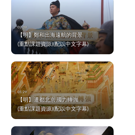
【明】鄭和出海遠航的背景
(重點課題資源)(配以中文字幕)
【明】遷都北京 國力轉強
(重點課題資源)(配以中文字幕)