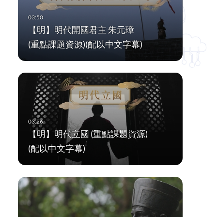
【明】明代開國君主 朱元璋
(重點課題資源)(配以中文字幕)
【明】明代立國 (重點課題資源)
(配以中文字幕)