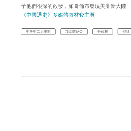
予他們很深的啟發，如哥倫布發現美洲新大陸
《中國通史》多媒體教材套主頁
中史中二上學期
加泰羅尼亞
哥倫布
聖經