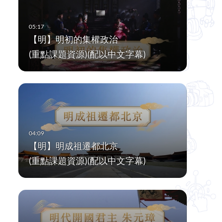
【明】明初的集權政治
(重點課題資源)(配以中文字幕)
【明】明成祖遷都北京
(重點課題資源)(配以中文字幕)