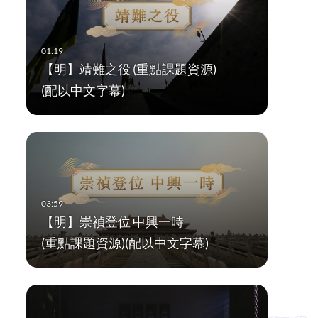
【明】靖難之役 (重點課題資源)
(配以中文字幕)
【明】崇禎登位 中興一時
(重點課題資源)(配以中文字幕)