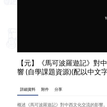
T
【元】《馬可波羅遊記》對
響 (自學課題資源)(配以中文字
詳細資料
附件
分享
概述《馬可波羅遊記》對中西文化交流的影響