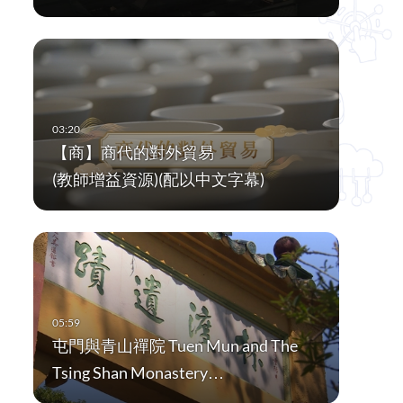
【商】商代的對外貿易
(教師增益資源)(配以中文字幕)
屯門與青山禪院 Tuen Mun and The
Tsing Shan Monastery…