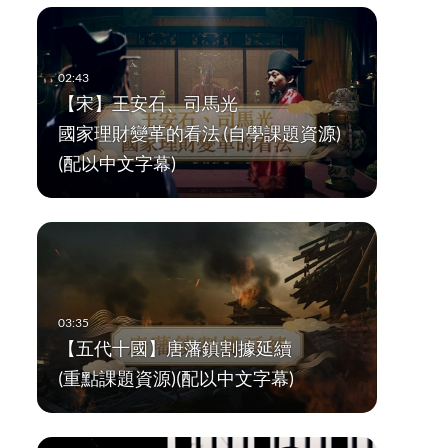
【宋】王安石、司馬光
國家理財變革的看法 (自學課題資源)
(配以中文字幕)
【五代十國】唐藩鎮割據延續
(重點課題資源)(配以中文字幕)