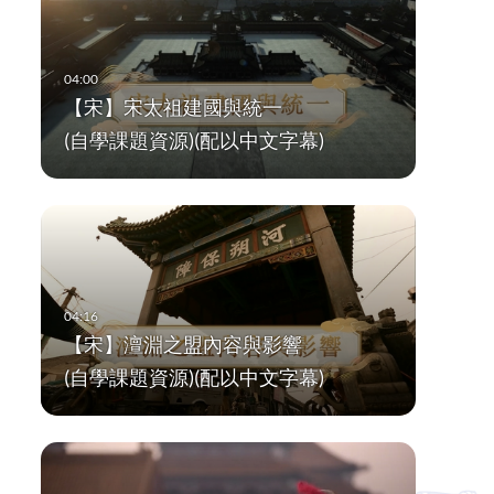
【宋】宋太祖建國與統一
(自學課題資源)(配以中文字幕)
【宋】澶淵之盟內容與影響
(自學課題資源)(配以中文字幕)