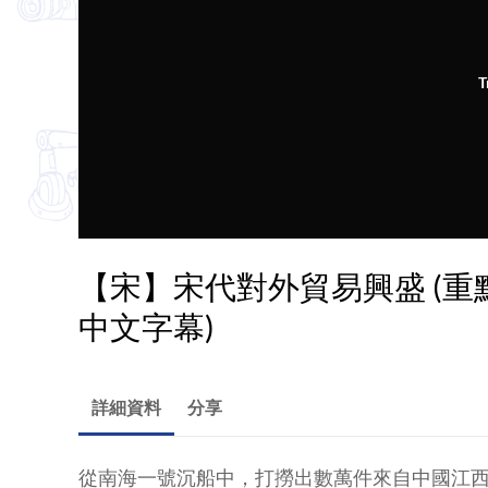
T
【宋】宋代對外貿易興盛 (重
中文字幕)
詳細資料
分享
從南海一號沉船中，打撈出數萬件來自中國江