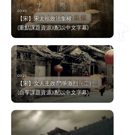
【宋】宋太祖政治集權
(重點課題資源)(配以中文字幕)
【宋】文人主政 鬥爭激烈（二）
(自學課題資源)(配以中文字幕)