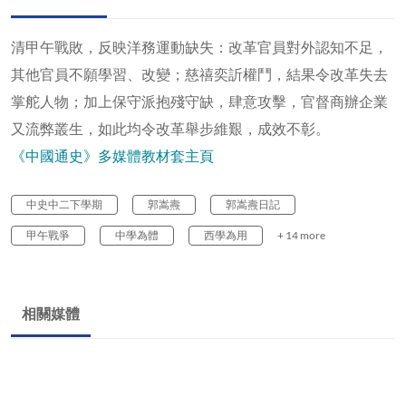
清甲午戰敗，反映洋務運動缺失：改革官員對外認知不足，
其他官員不願學習、改變；慈禧奕訢權鬥，結果令改革失去
掌舵人物；加上保守派抱殘守缺，肆意攻擊，官督商辦企業
又流弊叢生，如此均令改革舉步維艱，成效不彰。
《中國通史》多媒體教材套主頁
中史中二下學期
郭嵩燾
郭嵩燾日記
甲午戰爭
中學為體
西學為用
+ 14 more
相關媒體