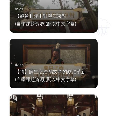
【魏晉】隆中對與江東對
(自學課題資源)(配以中文字幕)
【隋】開皇之治 隋文帝的政治革新
(自學課題資源)(配以中文字幕)