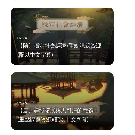
【隋】穩定社會經濟 (重點課題資源)
(配以中文字幕)
【唐】疆域拓展與天可汗的意義
(重點課題資源)(配以中文字幕)