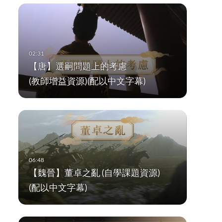
【唐】選嗣問題上的考慮
(教師增益資源)(配以中文字幕)
【魏晉】董卓之亂 (自學課題資源)
(配以中文字幕)