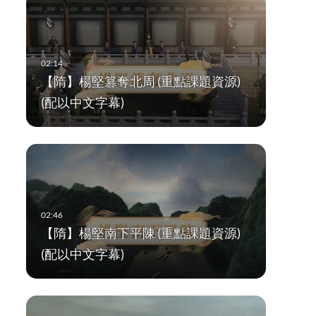
【隋】楊堅篡奪北周 (重點課題資源)
(配以中文字幕)
【隋】楊堅南下平陳 (重點課題資源)
(配以中文字幕)