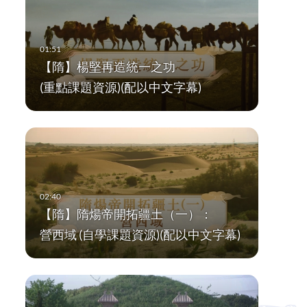
【隋】楊堅再造統一之功
(重點課題資源)(配以中文字幕)
【隋】隋煬帝開拓疆土（一）：
營西域 (自學課題資源)(配以中文字幕)