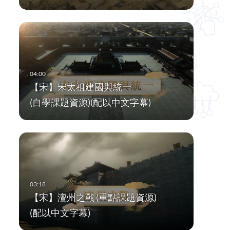
【宋】宋太祖建國與統一
(自學課題資源)(配以中文字幕)
【宋】澶州之戰 (重點課題資源)
(配以中文字幕)