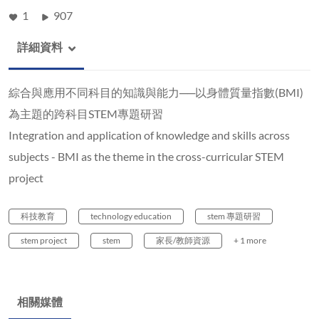
1
907
詳細資料
綜合與應用不同科目的知識與能力──以身體質量指數(BMI)
為主題的跨科目STEM專題研習
Integration and application of knowledge and skills across
subjects - BMI as the theme in the cross-curricular STEM
project
科技教育
technology education
stem 專題研習
stem project
stem
家長/教師資源
+ 1 more
相關媒體