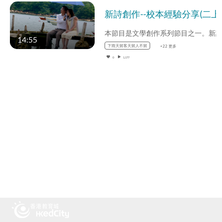
14:55
下雨天留客天留人不留
+22 更多
0
1,177