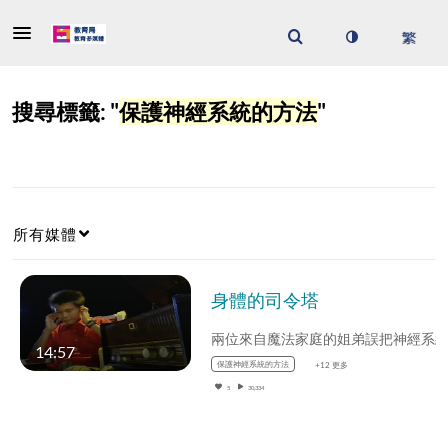
搜尋標籤: "
保護神經系統的方法
"
所有媒體
身體的司令塔
14:57
保護神經系統的方法
+12 更多
5
30,334