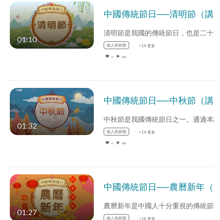
中國傳統節日──清明節（講故事資源）
01:10
個人與群體
+14 更多
0
635
中國傳統節日──中秋節（講故事資源）
01:32
個人與群體
+14 更多
0
487
中國傳統節日──農曆新年（講故事資源）
01:27
個人與群體
+18 更多